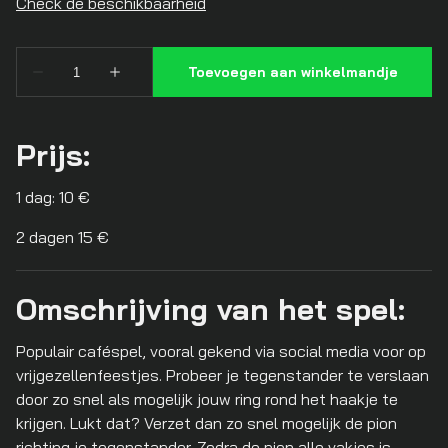
Prijs:
1 dag: 10 €
2 dagen 15 €
Omschrijving van het spel:
Populair caféspel, vooral gekend via social media voor op
vrijgezellenfeestjes. Probeer je tegenstander te verslaan
door zo snel als mogelijk jouw ring rond het haakje te
krijgen. Lukt dat? Verzet dan zo snel mogelijk de pion
richting je tegenstander. Zodra de pion alle vakjes is