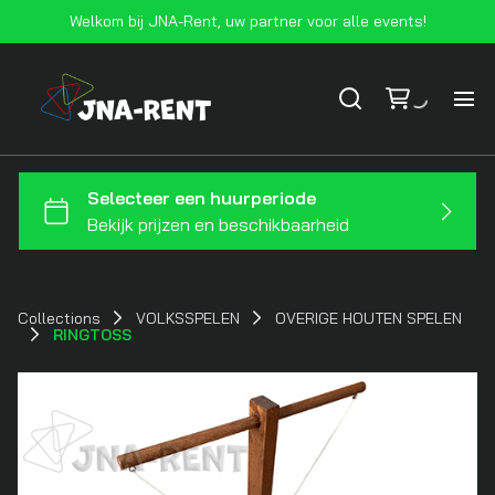
Welkom bij JNA-Rent, uw partner voor alle events!
Ho
Vo
At
Collections
VOLKSSPELEN
OVERIGE HOUTEN SPELEN
RINGTOSS