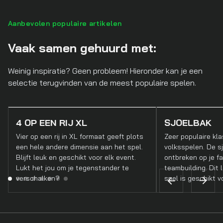
Aanbevolen populaire artikelen
Vaak samen gehuurd met:
Weinig inspiratie? Geen probleem! Hieronder kan je een
selectie terugvinden van de meest populaire spelen.
4 OP EEN RIJ XL
SJOELBAK
Vier op een rij in XL formaat geeft plots
Zeer populaire kla
een hele andere dimensie aan het spel.
volksspelen. De s
Blijft leuk en geschikt voor elk event.
ontbreken op je fa
Lukt het jou om je tegenstander te
teambuilding. Dit
verschalken?
spel is geschikt vo