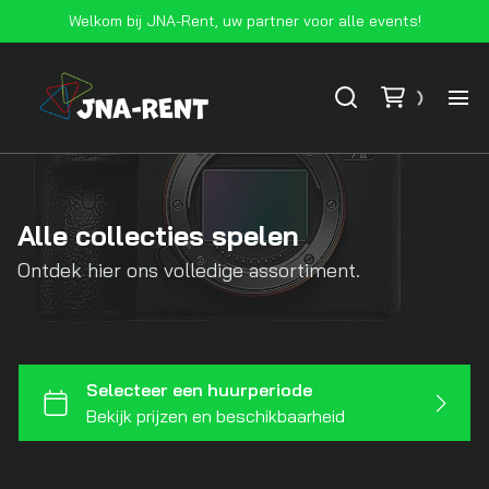
Welkom bij JNA-Rent, uw partner voor alle events!
Ho
Vo
Alle collecties spelen
Ontdek hier ons volledige assortiment.
At